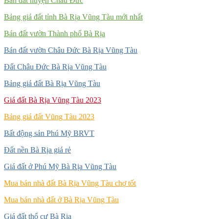
Bán đất huyện Châu Đức
Bảng giá đất tỉnh Bà Rịa Vũng Tàu mới nhất
Bán đất vườn Thành phố Bà Rịa
Bán đất vườn Châu Đức Bà Rịa Vũng Tàu
Đất Châu Đức Bà Rịa Vũng Tàu
Bảng giá đất Bà Rịa Vũng Tàu
Giá đất Bà Rịa Vũng Tàu 2023
Bảng giá đất Vũng Tàu 2023
Bất động sản Phú Mỹ BRVT
Đất nền Bà Rịa giá rẻ
Giá đất ở Phú Mỹ Bà Rịa Vũng Tàu
Mua bán nhà đất Bà Rịa Vũng Tàu chợ tốt
Mua bán nhà đất ở Bà Rịa Vũng Tàu
Giá đất thổ cư Bà Rịa