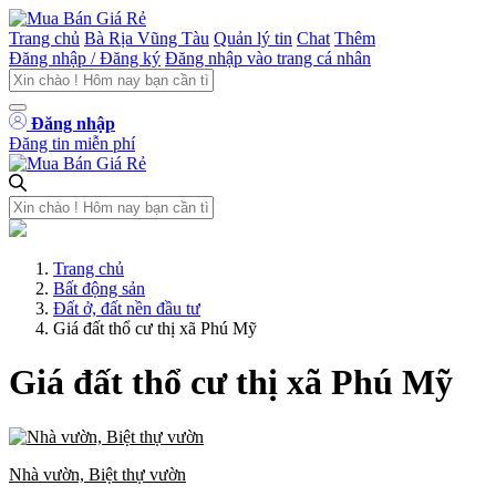
Trang chủ
Bà Rịa Vũng Tàu
Quản lý tin
Chat
Thêm
Đăng nhập / Đăng ký
Đăng nhập vào trang cá nhân
Đăng nhập
Đăng tin miễn phí
Trang chủ
Bất động sản
Đất ở, đất nền đầu tư
Giá đất thổ cư thị xã Phú Mỹ
Giá đất thổ cư thị xã Phú Mỹ
Nhà vườn, Biệt thự vườn