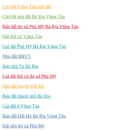
Chợ tốt Vũng Tàu nhà đất
Chợ tốt nhà đất Bà Rịa Vũng Tàu
Bán đất thị xã Phú Mỹ Bà Rịa Vũng Tàu
Đất thổ cư Vũng Tàu
Giá đất Phú Mỹ Bà Rịa Vũng Tàu
Nhà đất BRVT
Bán nhà Tp Bà Rịa
Giá đất thổ cư thị xã Phú Mỹ
Bán đất huyện Đất Đỏ
Bán đất thành phố Bà Rịa
Giá đất ở Vũng Tàu
Bán đất Đất Đỏ Bà Rịa Vũng Tàu
Đất nền thị xã Phú Mỹ