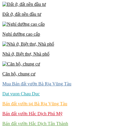
Đất ở, đất nền đầu tư
Nghỉ dưỡng cao cấp
Nhà ở, Biệt thự, Nhà phố
Căn hộ, chung cư
Mua Bán đất vườn Bà Rịa Vũng Tàu
Dat vuon Chau Duc
Bán đất vườn tại Bà Rịa Vũng Tàu
Bán đất vườn Hắc Dịch Phú Mỹ
Bán đất vườn Hắc Dịch Tân Thành