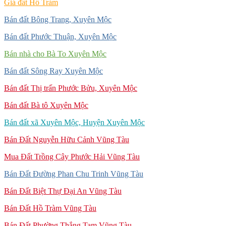
Giá đất Hồ Tràm
Bán đất Bông Trang, Xuyên Mộc
Bán đất Phước Thuận, Xuyên Mộc
Bán nhà cho Bà To Xuyên Mộc
Bán đất Sông Ray Xuyên Mộc
Bán đất Thị trấn Phước Bửu, Xuyên Mộc
Bán đất Bà tô Xuyên Mộc
Bán đất xã Xuyên Mộc, Huyện Xuyên Mộc
Bán Đất Nguyễn Hữu Cảnh Vũng Tàu
Mua Đất Trồng Cây Phước Hải Vũng Tàu
Bán Đất Đường Phan Chu Trinh Vũng Tàu
Bán Đất Biệt Thự Đại An Vũng Tàu
Bán Đất Hồ Tràm Vũng Tàu
Bán Đất Phường Thắng Tam Vũng Tàu