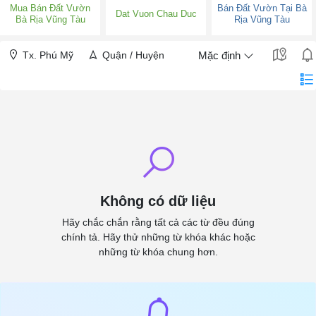
Mua Bán Đất Vườn
Bán Đất Vườn Tại Bà
Dat Vuon Chau Duc
Bà Rịa Vũng Tàu
Rịa Vũng Tàu
Tx. Phú Mỹ
Quận / Huyện
Mặc định
Không có dữ liệu
Hãy chắc chắn rằng tất cả các từ đều đúng
chính tả. Hãy thử những từ khóa khác hoặc
những từ khóa chung hơn.