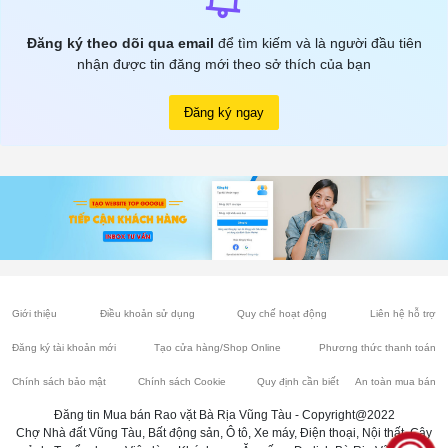
Đăng ký theo dõi qua email
để tìm kiếm và là người đầu tiên
nhận được tin đăng mới theo sở thích của bạn
Đăng ký ngay
Giới thiệu
Điều khoản sử dụng
Quy chế hoạt động
Liên hệ hỗ trợ
Đăng ký tài khoản mới
Tạo cửa hàng/Shop Online
Phương thức thanh toán
Chính sách bảo mật
Chính sách Cookie
Quy định cần biết
An toàn mua bán
Đăng tin Mua bán Rao vặt Bà Rịa Vũng Tàu - Copyright@2022
Chợ Nhà đất Vũng Tàu, Bất động sản, Ô tô, Xe máy, Điện thoại, Nội thất, Cây