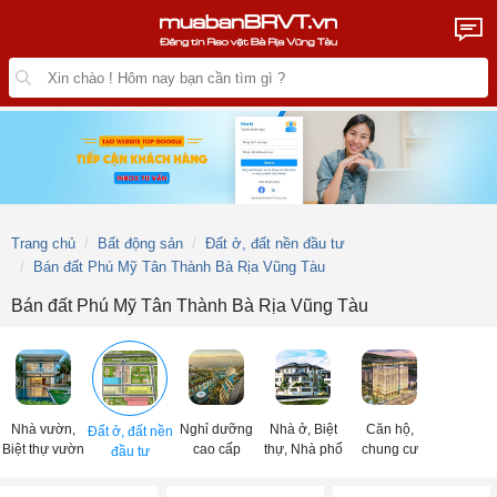
Trang chủ
Bất động sản
Đất ở, đất nền đầu tư
Bán đất Phú Mỹ Tân Thành Bà Rịa Vũng Tàu
Bán đất Phú Mỹ Tân Thành Bà Rịa Vũng Tàu
Nhà vườn,
Nghỉ dưỡng
Nhà ở, Biệt
Căn hộ,
Đất ở, đất nền
Biệt thự vườn
cao cấp
thự, Nhà phố
chung cư
đầu tư