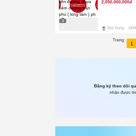
2,050,000,000đ
3
Kim Dung
18/0
Trang:
1
Đăng ký theo dõi qu
nhận được tin