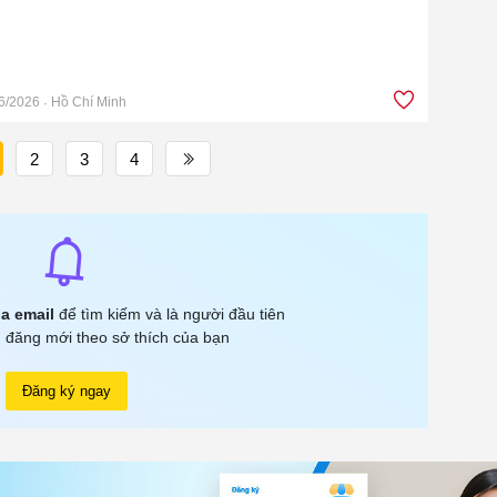
6/2026
Hồ Chí Minh
2
3
4
a email
để tìm kiếm và là người đầu tiên
 đăng mới theo sở thích của bạn
Đăng ký ngay