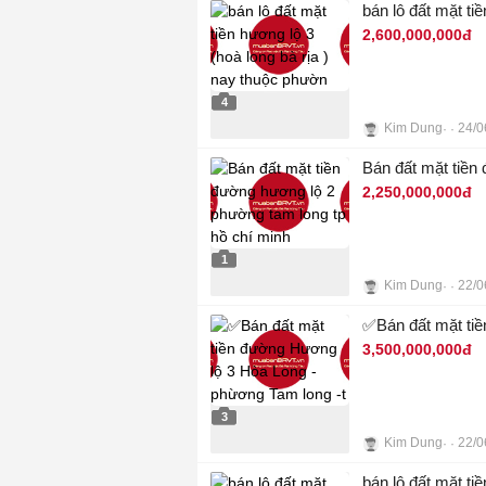
bán lô đất mặt ti
2,600,000,000đ
4
Kim Dung
24/0
Bán đất mặt tiền
2,250,000,000đ
1
Kim Dung
22/0
✅Bán đất mặt tiề
3,500,000,000đ
3
Kim Dung
22/0
bán lô đất mặt t