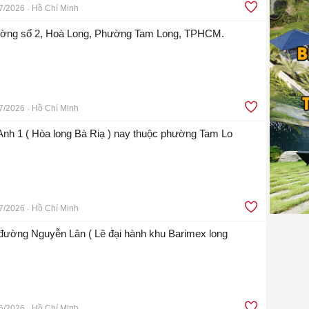
7/2026
Hồ Chí Minh
ường số 2, Hoà Long, Phường Tam Long, TPHCM.
7/2026
Hồ Chí Minh
Anh 1 ( Hòa long Bà Riạ ) nay thuộc phường Tam Lo
7/2026
Hồ Chí Minh
n đường Nguyễn Lân ( Lê đại hành khu Barimex long
6/2026
Hồ Chí Minh