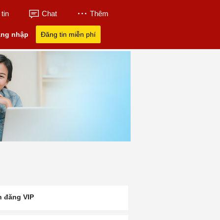
tin
Chat
Thêm
ng nhập
Đăng tin miễn phí
n đăng VIP