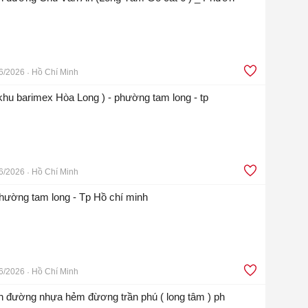
6/2026
Hồ Chí Minh
(khu barimex Hòa Long ) - phường tam long - tp
6/2026
Hồ Chí Minh
phường tam long - Tp Hồ chí minh
6/2026
Hồ Chí Minh
iền đường nhựa hẻm đừơng trần phú ( long tâm ) ph