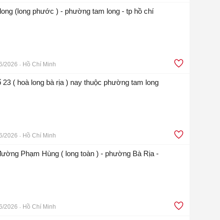
ong (long phước ) - phường tam long - tp hồ chí
6/2026
Hồ Chí Minh
 23 ( hoà long bà rịa ) nay thuộc phường tam long
6/2026
Hồ Chí Minh
 đường Phạm Hùng ( long toàn ) - phường Bà Rịa -
6/2026
Hồ Chí Minh