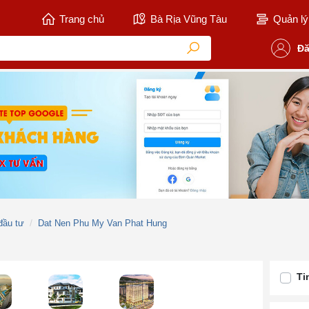
Trang chủ
Bà Rịa Vũng Tàu
Quản lý 
Đă
đầu tư
Dat Nen Phu My Van Phat Hung
Ti