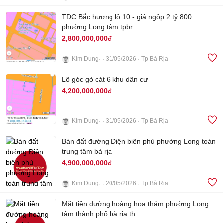
3
TDC Bắc hương lộ 10 - giá ngộp 2 tỷ 800
phường Long tâm tpbr
2,800,000,000đ
Kim Dung
31/05/2026
Tp Bà Rịa
3
Lô góc gò cát 6 khu dân cư
4,200,000,000đ
Kim Dung
31/05/2026
Tp Bà Rịa
3
Bán đất đường Điện biên phủ phường Long toàn
trung tâm bà rịa
4,900,000,000đ
Kim Dung
20/05/2026
Tp Bà Rịa
Mặt tiền đường hoàng hoa thám phường Long
5
tâm thành phố bà rịa th