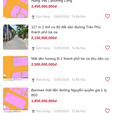
Hưng Việt ) phường Long
3,450,000,000đ
Kim Dung
29/05/2026
Tp Bà Rịa
3
117 m 2 thổ cư 80 đất dân đường Trần Phú
thành phố bà rịa
2,150,000,000đ
Kim Dung
31/05/2026
Tp Bà Rịa
2
Mặt tiền hương lộ 2 thành phố bà rịa khu dân cư
2,500,000,000đ
Kim Dung
31/05/2026
Tp Bà Rịa
4
Barimex mặt tiền đường Nguyễn quyền giá 1 ty
850
1,850,000,000đ
Kim Dung
31/05/2026
Tp Bà Rịa