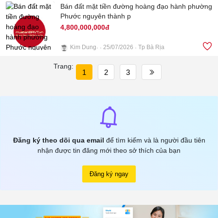
Bán đất mặt tiền đường hoàng đạo hành phường
Phước nguyên thành p
4,800,000,000đ
Kim Dung
25/07/2026
Tp Bà Rịa
Trang:
4
1
2
3
Đăng ký theo dõi qua email
để tìm kiếm và là người đầu tiên
nhận được tin đăng mới theo sở thích của bạn
Đăng ký ngay