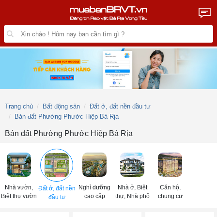
Trang chủ
Bất động sản
Đất ở, đất nền đầu tư
Bán đất Phường Phước Hiệp Bà Rịa
Bán đất Phường Phước Hiệp Bà Rịa
Nhà vườn,
Nghỉ dưỡng
Nhà ở, Biệt
Căn hộ,
Đất ở, đất nền
Biệt thự vườn
cao cấp
thự, Nhà phố
chung cư
đầu tư