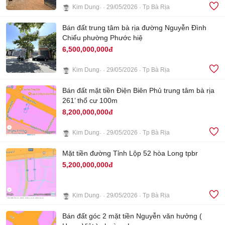
Kim Dung
29/05/2026
Tp Bà Rịa
5
Bán đất trung tâm bà rịa đường Nguyễn Đình
Chiểu phường Phước hiệ
6,500,000,000đ
Kim Dung
29/05/2026
Tp Bà Rịa
4
Bán đất mặt tiền Điện Biên Phủ trung tâm bà rịa
261’ thổ cư 100m
8,200,000,000đ
Kim Dung
29/05/2026
Tp Bà Rịa
7
Mặt tiền đường Tỉnh Lộp 52 hòa Long tpbr
5,200,000,000đ
Kim Dung
29/05/2026
Tp Bà Rịa
4
Bán đất góc 2 mặt tiền Nguyễn văn hưởng (