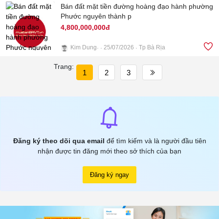
Bán đất mặt tiền đường hoàng đạo hành phường
Phước nguyên thành p
4,800,000,000đ
Kim Dung
25/07/2026
Tp Bà Rịa
Trang:
4
1
2
3
Đăng ký theo dõi qua email
để tìm kiếm và là người đầu tiên
nhận được tin đăng mới theo sở thích của bạn
Đăng ký ngay