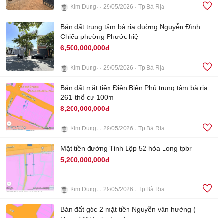
Kim Dung
29/05/2026
Tp Bà Rịa
5
Bán đất trung tâm bà rịa đường Nguyễn Đình
Chiểu phường Phước hiệ
6,500,000,000đ
Kim Dung
29/05/2026
Tp Bà Rịa
4
Bán đất mặt tiền Điện Biên Phủ trung tâm bà rịa
261’ thổ cư 100m
8,200,000,000đ
Kim Dung
29/05/2026
Tp Bà Rịa
7
Mặt tiền đường Tỉnh Lộp 52 hòa Long tpbr
5,200,000,000đ
Kim Dung
29/05/2026
Tp Bà Rịa
4
Bán đất góc 2 mặt tiền Nguyễn văn hưởng (