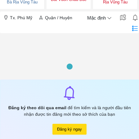
Bà Rịa Vũng Tàu
Rịa Vũng Tàu
Tx. Phú Mỹ
Quận / Huyện
Mặc định
Đăng ký theo dõi qua email
để tìm kiếm và là người đầu tiên
nhận được tin đăng mới theo sở thích của bạn
Đăng ký ngay