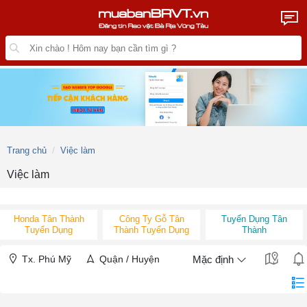
Trang chủ
Việc làm
Việc làm
Honda Tân Thành
Công Ty Gỗ Tân
Tuyển Dụng Tân
Tuyển Dụng
Thành Tuyển Dụng
Thành
Tx. Phú Mỹ
Quận / Huyện
Mặc định