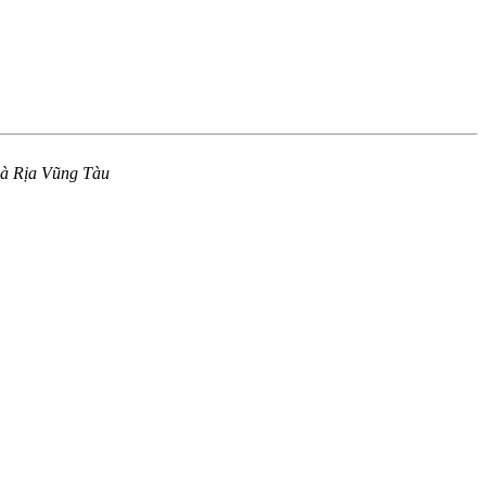
 Bà Rịa Vũng Tàu