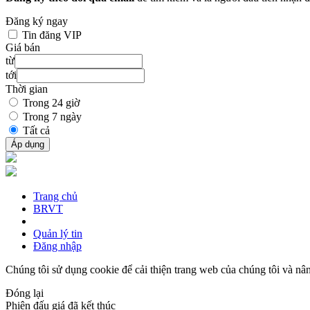
Đăng ký ngay
Tin đăng VIP
Giá bán
từ
tới
Thời gian
Trong 24 giờ
Trong 7 ngày
Tất cả
Áp dụng
Trang chủ
BRVT
Quản lý tin
Đăng nhập
Chúng tôi sử dụng cookie để cải thiện trang web của chúng tôi và nân
Đóng lại
Phiên đấu giá đã kết thúc