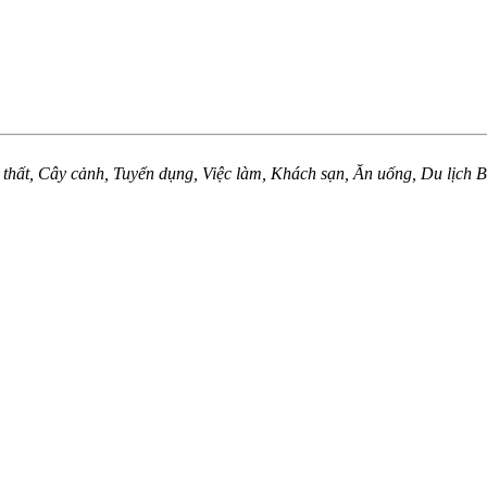
 thất, Cây cảnh, Tuyển dụng, Việc làm, Khách sạn, Ăn uống, Du lịch