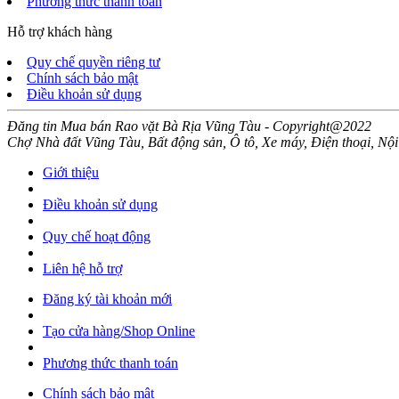
Phương thức thanh toán
Hỗ trợ khách hàng
Quy chế quyền riêng tư
Chính sách bảo mật
Điều khoản sử dụng
Đăng tin Mua bán Rao vặt Bà Rịa Vũng Tàu - Copyright@2022
Chợ Nhà đất Vũng Tàu, Bất động sản, Ô tô, Xe máy, Điện thoại, Nội
Giới thiệu
Điều khoản sử dụng
Quy chế hoạt động
Liên hệ hỗ trợ
Đăng ký tài khoản mới
Tạo cửa hàng/Shop Online
Phương thức thanh toán
Chính sách bảo mật