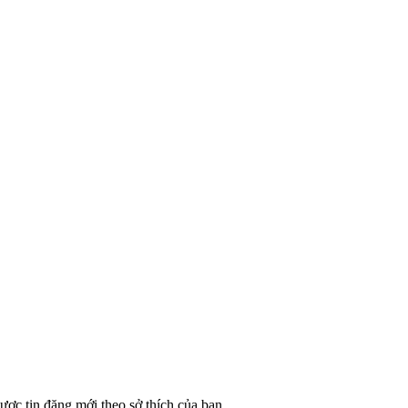
ược tin đăng mới theo sở thích của bạn