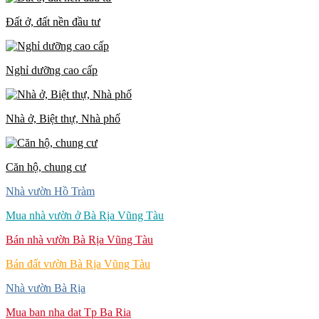
Đất ở, đất nền đầu tư
Nghỉ dưỡng cao cấp
Nhà ở, Biệt thự, Nhà phố
Căn hộ, chung cư
Nhà vườn Hồ Tràm
Mua nhà vườn ở Bà Rịa Vũng Tàu
Bán nhà vườn Bà Rịa Vũng Tàu
Bán đất vườn Bà Rịa Vũng Tàu
Nhà vườn Bà Rịa
Mua ban nha dat Tp Ba Ria