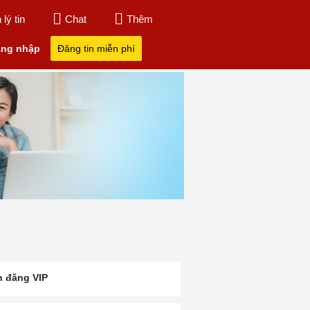
lý tin
Chat
Thêm
ng nhập
Đăng tin miễn phí
n đăng VIP