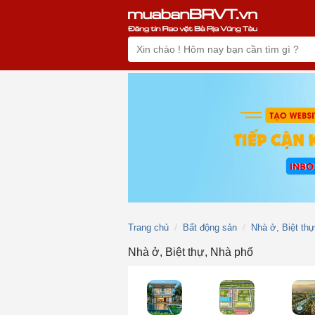
Trang chủ
Bất động sản
Nhà ở, Biệt th
Nhà ở, Biệt thự, Nhà phố