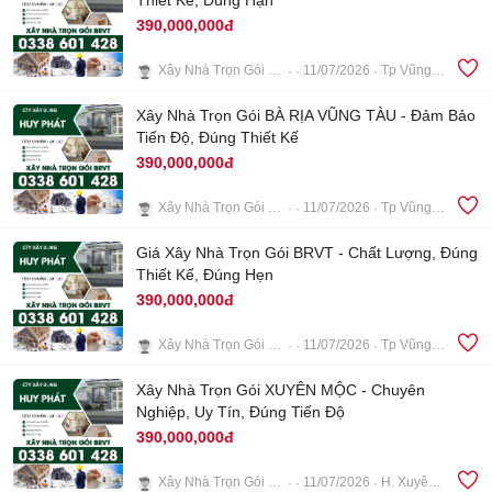
Thiết Kế, Đúng Hạn
390,000,000đ
Xây Nhà Trọn Gói BRVT
11/07/2026
Tp Vũng Tàu
5
Xây Nhà Trọn Gói BÀ RỊA VŨNG TÀU - Đảm Bảo
Tiến Độ, Đúng Thiết Kế
390,000,000đ
Xây Nhà Trọn Gói BRVT
11/07/2026
Tp Vũng Tàu
5
Giá Xây Nhà Trọn Gói BRVT - Chất Lượng, Đúng
Thiết Kế, Đúng Hẹn
390,000,000đ
Xây Nhà Trọn Gói BRVT
11/07/2026
Tp Vũng Tàu
5
Xây Nhà Trọn Gói XUYÊN MỘC - Chuyên
Nghiệp, Uy Tín, Đúng Tiến Độ
390,000,000đ
Xây Nhà Trọn Gói BRVT
11/07/2026
H. Xuyên Mộc