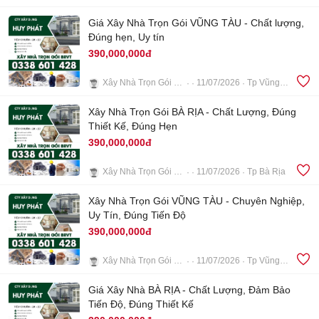
5
Giá Xây Nhà Trọn Gói VŨNG TÀU - Chất lượng,
Đúng hẹn, Uy tín
390,000,000đ
Xây Nhà Trọn Gói BRVT
11/07/2026
Tp Vũng Tàu
5
Xây Nhà Trọn Gói BÀ RỊA - Chất Lượng, Đúng
Thiết Kế, Đúng Hẹn
390,000,000đ
Xây Nhà Trọn Gói BRVT
11/07/2026
Tp Bà Rịa
5
Xây Nhà Trọn Gói VŨNG TÀU - Chuyên Nghiệp,
Uy Tín, Đúng Tiến Độ
390,000,000đ
Xây Nhà Trọn Gói BRVT
11/07/2026
Tp Vũng Tàu
5
Giá Xây Nhà BÀ RỊA - Chất Lượng, Đảm Bảo
Tiến Độ, Đúng Thiết Kế