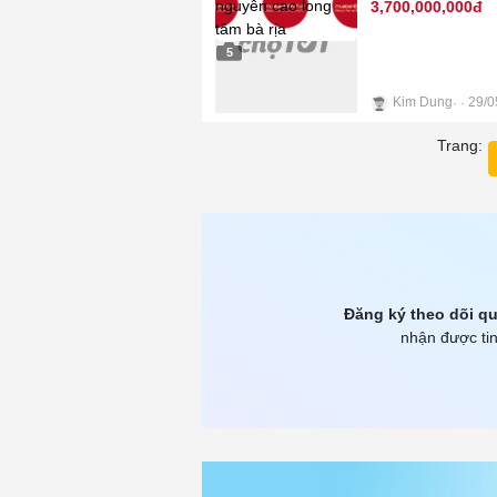
3,700,000,000đ
5
Kim Dung
29/0
Trang:
Đăng ký theo dõi qu
nhận được tin