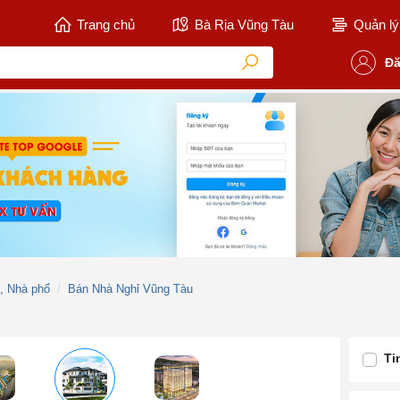
Trang chủ
Bà Rịa Vũng Tàu
Quản lý 
Đă
ự, Nhà phố
Bán Nhà Nghỉ Vũng Tàu
Ti