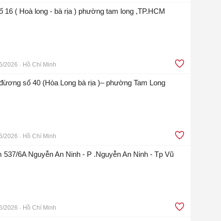
 16 ( Hoà long - bà rịa ) phường tam long ,TP.HCM
6/2026
Hồ Chí Minh
 đừơng số 40 (Hòa Long bà rịa )– phường Tam Long
6/2026
Hồ Chí Minh
 537/6A Nguyễn An Ninh - P .Nguyễn An Ninh - Tp Vũ
6/2026
Hồ Chí Minh