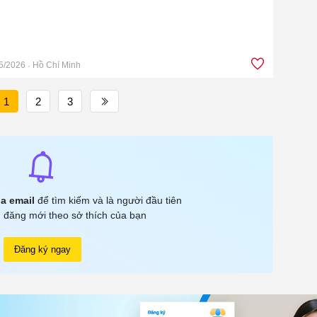
5/2026
Hồ Chí Minh
1
2
3
a email
để tìm kiếm và là người đầu tiên
 đăng mới theo sở thích của bạn
Đăng ký ngay