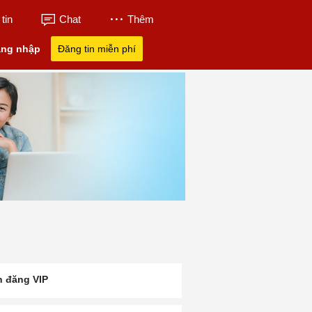
tin
Chat
Thêm
ng nhập
Đăng tin miễn phí
n đăng VIP