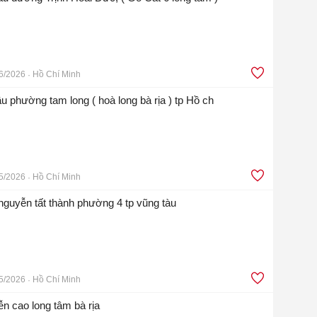
6/2026
Hồ Chí Minh
lầu phường tam long ( hoà long bà rịa ) tp Hồ ch
5/2026
Hồ Chí Minh
nguyễn tất thành phường 4 tp vũng tàu
5/2026
Hồ Chí Minh
 cao long tâm bà rịa