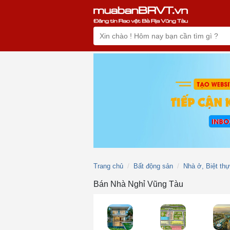
Trang chủ
Bất động sản
Nhà ở, Biệt th
Bán Nhà Nghỉ Vũng Tàu