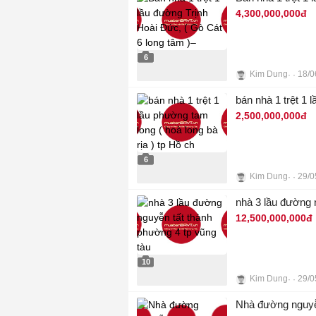
4,300,000,000đ
6
Kim Dung
18/0
bán nhà 1 trệt 1 
2,500,000,000đ
6
Kim Dung
29/0
nhà 3 lầu đường 
12,500,000,000đ
10
Kim Dung
29/0
Nhà đường nguyễn