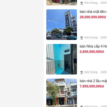
Kim Dung
20/0
8
bán nhà mặt tiền
28,000,000,000đ
Kim Dung
20/0
11
bán Nhà cấp 4 Ho
2,600,000,000đ
Kim Dung
20/0
7
bán nhà 2 lầu mặt
7,950,000,000đ
Kim Dung
29/0