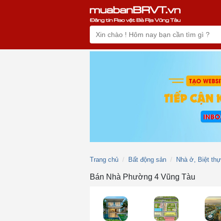
Trang chủ
Bất động sản
Nhà ở, Biệt th
Bán Nhà Phường 4 Vũng Tàu