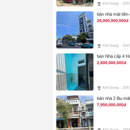
Kim Dung
20/0
8
bán nhà mặt tiền
28,000,000,000đ
Kim Dung
20/0
11
bán Nhà cấp 4 Ho
2,600,000,000đ
Kim Dung
20/0
7
bán nhà 2 lầu mặt
7,950,000,000đ
Kim Dung
29/0