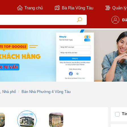
Trang chủ
Bà Rịa Vũng Tàu
Quản lý 
Đă
ự, Nhà phố
Bán Nhà Phường 4 Vũng Tàu
Ti