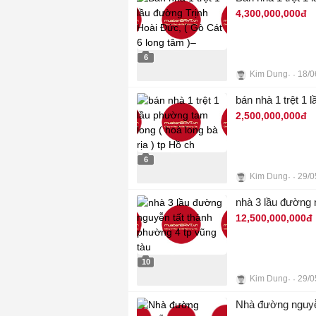
4,300,000,000đ
6
Kim Dung
18/0
bán nhà 1 trệt 1 
2,500,000,000đ
6
Kim Dung
29/0
nhà 3 lầu đường 
12,500,000,000đ
10
Kim Dung
29/0
Nhà đường nguyễn