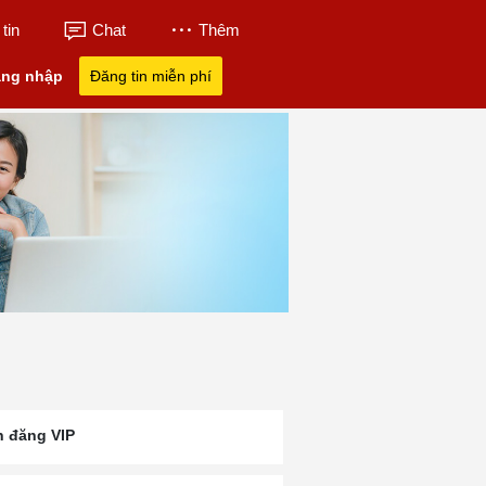
tin
Chat
Thêm
ng nhập
Đăng tin miễn phí
n đăng VIP