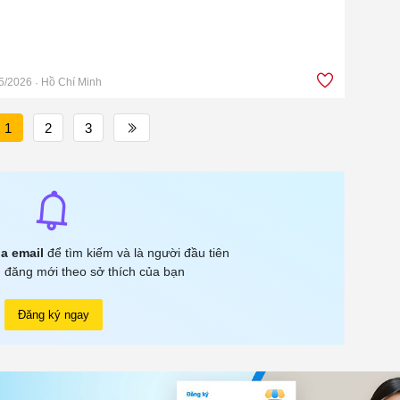
5/2026
Hồ Chí Minh
1
2
3
a email
để tìm kiếm và là người đầu tiên
 đăng mới theo sở thích của bạn
Đăng ký ngay