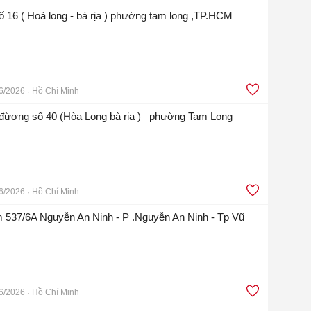
 16 ( Hoà long - bà rịa ) phường tam long ,TP.HCM
6/2026
Hồ Chí Minh
 đừơng số 40 (Hòa Long bà rịa )– phường Tam Long
6/2026
Hồ Chí Minh
 537/6A Nguyễn An Ninh - P .Nguyễn An Ninh - Tp Vũ
6/2026
Hồ Chí Minh