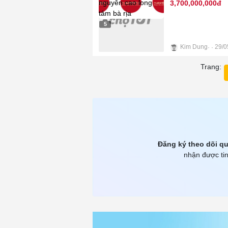
3,700,000,000đ
5
Kim Dung
29/0
Trang:
Đăng ký theo dõi qu
nhận được tin