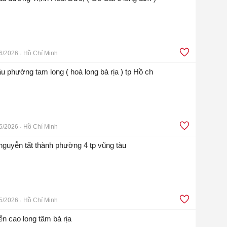
6/2026
Hồ Chí Minh
lầu phường tam long ( hoà long bà rịa ) tp Hồ ch
5/2026
Hồ Chí Minh
nguyễn tất thành phường 4 tp vũng tàu
5/2026
Hồ Chí Minh
 cao long tâm bà rịa