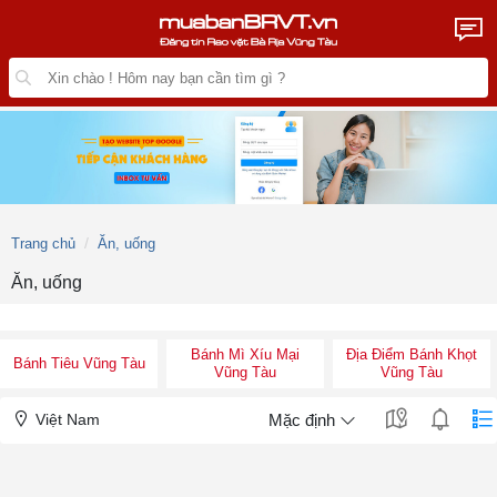
Trang chủ
Ăn, uống
Ăn, uống
Bánh Mì Xíu Mại
Địa Điểm Bánh Khọt
Bánh Tiêu Vũng Tàu
Vũng Tàu
Vũng Tàu
Việt Nam
Mặc định