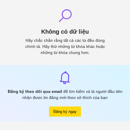
Không có dữ liệu
Hãy chắc chắn rằng tất cả các từ đều đúng
chính tả. Hãy thử những từ khóa khác hoặc
những từ khóa chung hơn.
Đăng ký theo dõi qua email
để tìm kiếm và là người đầu tiên
nhận được tin đăng mới theo sở thích của bạn
Đăng ký ngay