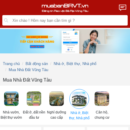
Trang chủ
Bất động sản
Nhà ở, Biệt thự, Nhà phố
Mua Nhà Đất Vũng Tàu
Mua Nhà Đất Vũng Tàu
Nhà vườn,
Đất ở, đất nền
Nghỉ dưỡng
Căn hộ,
Nhà ở, Biệt
Biệt thự vườn
đầu tư
cao cấp
chung cư
thự, Nhà phố