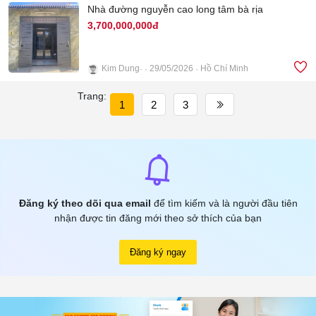
Nhà đường nguyễn cao long tâm bà rịa
3,700,000,000đ
Kim Dung
29/05/2026
Hồ Chí Minh
5
Trang:
1
2
3
Đăng ký theo dõi qua email
để tìm kiếm và là người đầu tiên
nhận được tin đăng mới theo sở thích của bạn
Đăng ký ngay