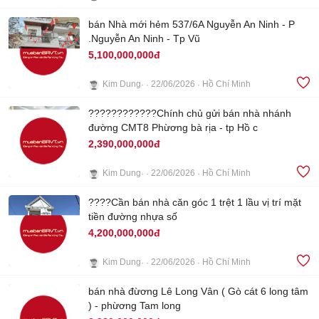
2
bán Nhà mới hẻm 537/6A Nguyễn An Ninh - P
.Nguyễn An Ninh - Tp Vũ
5,100,000,000đ
Kim Dung
22/06/2026
Hồ Chí Minh
4
????????????Chính chủ gửi bán nhà nhánh
đường CMT8 Phừơng bà rịa - tp Hồ c
2,390,000,000đ
Kim Dung
22/06/2026
Hồ Chí Minh
5
????Cần bán nhà căn góc 1 trệt 1 lầu vị trí mặt
tiền đường nhựa số
4,200,000,000đ
Kim Dung
22/06/2026
Hồ Chí Minh
2
bán nhà đừơng Lê Long Vân ( Gò cát 6 long tâm
) - phừơng Tam long