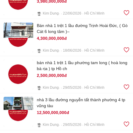
3,980,000,000đ
Kim Dung
22/06/2026
Hồ Chí Minh
7
Bán nhà 1 trệt 1 lầu đường Trịnh Hoài Đức, ( Gò
Cát 6 long tâm )–
4,300,000,000đ
Kim Dung
18/06/2026
Hồ Chí Minh
6
bán nhà 1 trệt 1 lầu phường tam long ( hoà long
bà rịa ) tp Hồ ch
2,500,000,000đ
Kim Dung
29/05/2026
Hồ Chí Minh
6
nhà 3 lầu đường nguyễn tất thành phường 4 tp
vũng tàu
12,500,000,000đ
Kim Dung
29/05/2026
Hồ Chí Minh
10