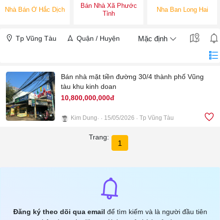
Bán Nhà Xã Phước
Nhà Bán Ở Hắc Dịch
Nha Ban Long Hai
Tỉnh
Tp Vũng Tàu
Quận / Huyện
Mặc định
Bán nhà mặt tiền đường 30/4 thành phố Vũng
tàu khu kinh doan
10,800,000,000đ
Kim Dung
15/05/2026
Tp Vũng Tàu
2
Trang:
1
Đăng ký theo dõi qua email
để tìm kiếm và là người đầu tiên