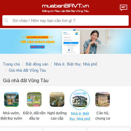
Trang chủ
Bất động sản
Nhà ở, Biệt thự, Nhà phố
Giá nhà đất Vũng Tàu
Giá nhà đất Vũng Tàu
Nhà vườn,
Đất ở, đất nền
Nghỉ dưỡng
Căn hộ,
Nhà ở, Biệt
Biệt thự vườn
đầu tư
cao cấp
chung cư
thự, Nhà phố