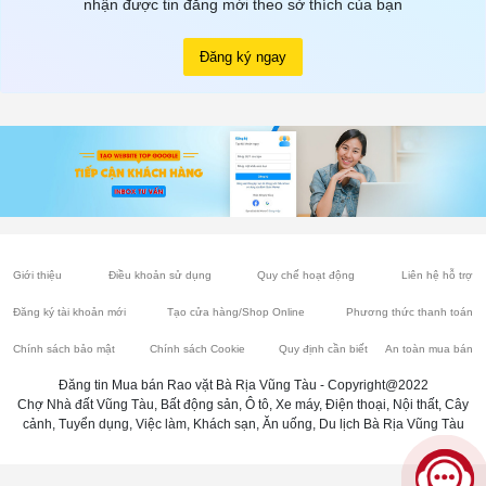
nhận được tin đăng mới theo sở thích của bạn
Đăng ký ngay
Giới thiệu
Điều khoản sử dụng
Quy chế hoạt động
Liên hệ hỗ trợ
Đăng ký tài khoản mới
Tạo cửa hàng/Shop Online
Phương thức thanh toán
Chính sách bảo mật
Chính sách Cookie
Quy định cần biết
An toàn mua bán
Đăng tin Mua bán Rao vặt Bà Rịa Vũng Tàu - Copyright@2022
Chợ Nhà đất Vũng Tàu, Bất động sản, Ô tô, Xe máy, Điện thoại, Nội thất, Cây
cảnh, Tuyển dụng, Việc làm, Khách sạn, Ăn uống, Du lịch Bà Rịa Vũng Tàu