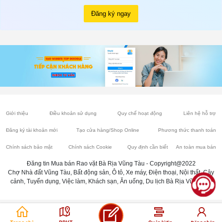
Đăng ký ngay
Giới thiệu
Điều khoản sử dụng
Quy chế hoạt động
Liên hệ hỗ trợ
Đăng ký tài khoản mới
Tạo cửa hàng/Shop Online
Phương thức thanh toán
Chính sách bảo mật
Chính sách Cookie
Quy định cần biết
An toàn mua bán
Đăng tin Mua bán Rao vặt Bà Rịa Vũng Tàu - Copyright@2022
Chợ Nhà đất Vũng Tàu, Bất động sản, Ô tô, Xe máy, Điện thoại, Nội thất, Cây
cảnh, Tuyển dụng, Việc làm, Khách sạn, Ăn uống, Du lịch Bà Rịa Vũng Tàu