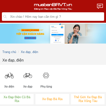
Trang chủ
Xe đạp, điện
Xe đạp, điện
Xe điện
Xe đạp
Phụ tùng
Xe Đạp Điện Cũ Bà
Thế Giới Xe Đạp Bà
Xe Đạp Bà Rịa
Rịa
Rịa Vũng Tàu