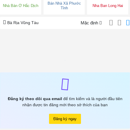
Bán Nhà Xã Phước
Nhà Bán Ở Hắc Dịch
Nha Ban Long Hai
Tỉnh
Bà Rịa Vũng Tàu
Mặc định
Đăng ký theo dõi qua email
để tìm kiếm và là người đầu tiên
nhận được tin đăng mới theo sở thích của bạn
Đăng ký ngay