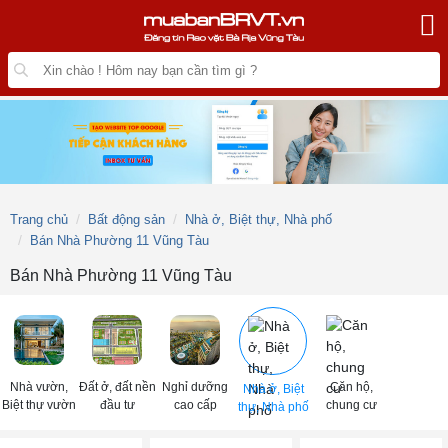
Trang chủ
Bất động sản
Nhà ở, Biệt thự, Nhà phố
Bán Nhà Phường 11 Vũng Tàu
Bán Nhà Phường 11 Vũng Tàu
Nhà vườn,
Đất ở, đất nền
Nghỉ dưỡng
Căn hộ,
Nhà ở, Biệt
Biệt thự vườn
đầu tư
cao cấp
chung cư
thự, Nhà phố