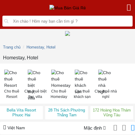
Trang chủ
Homestay, Hotel
Homestay, Hotel
Cho thuê
Cho thuê biệt
Cho thuê
Cho thuê
Cho thuê nhà
Resort
thự, villa
Homestay
khách sạn
nghỉ
Bella Vita Resort
28 Thi Sách Phường
172 Hoàng Hoa Thám
Phuoc Hai
Thắng Tam
Vũng Tàu
Việt Nam
Mặc định