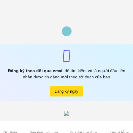
Đăng ký theo dõi qua email
để tìm kiếm và là người đầu tiên
nhận được tin đăng mới theo sở thích của bạn
Đăng ký ngay
Giới thiệu
Điều khoản sử dụng
Quy chế hoạt động
Liên hệ hỗ trợ