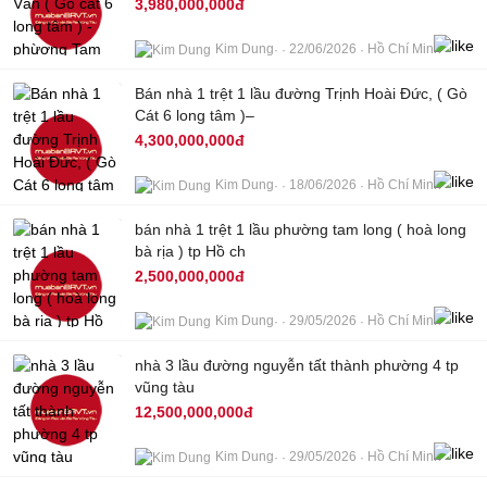
3,980,000,000đ
Kim Dung
22/06/2026
Hồ Chí Minh
Bán nhà 1 trệt 1 lầu đường Trịnh Hoài Đức, ( Gò
7
Cát 6 long tâm )–
4,300,000,000đ
Kim Dung
18/06/2026
Hồ Chí Minh
bán nhà 1 trệt 1 lầu phường tam long ( hoà long
6
bà rịa ) tp Hồ ch
2,500,000,000đ
Kim Dung
29/05/2026
Hồ Chí Minh
nhà 3 lầu đường nguyễn tất thành phường 4 tp
6
vũng tàu
12,500,000,000đ
Kim Dung
29/05/2026
Hồ Chí Minh
10