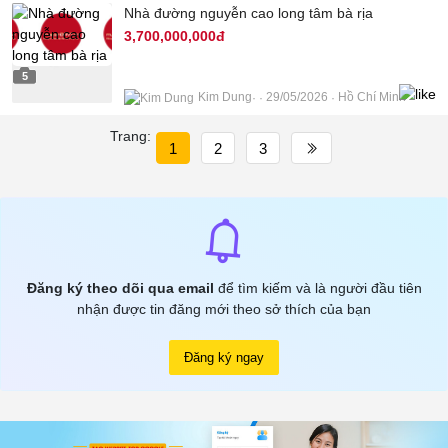
Nhà đường nguyễn cao long tâm bà rịa
3,700,000,000đ
5
Kim Dung
29/05/2026
Hồ Chí Minh
Trang:
1
2
3
Đăng ký theo dõi qua email
để tìm kiếm và là người đầu tiên
nhận được tin đăng mới theo sở thích của bạn
Đăng ký ngay