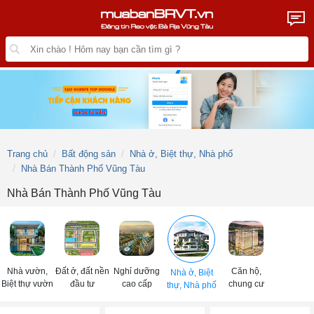
Trang chủ
Bất động sản
Nhà ở, Biệt thự, Nhà phố
Nhà Bán Thành Phố Vũng Tàu
Nhà Bán Thành Phố Vũng Tàu
Nhà vườn,
Đất ở, đất nền
Nghỉ dưỡng
Căn hộ,
Nhà ở, Biệt
Biệt thự vườn
đầu tư
cao cấp
chung cư
thự, Nhà phố