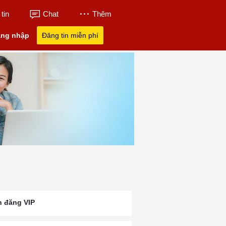
tin
Chat
Thêm
ng nhập
Đăng tin miễn phí
n đăng VIP