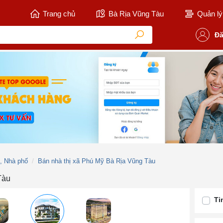
Trang chủ
Bà Rịa Vũng Tàu
Quản lý 
Đă
ự, Nhà phố
Bán nhà thị xã Phú Mỹ Bà Rịa Vũng Tàu
Tàu
Ti