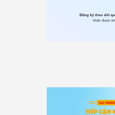
Đăng ký theo dõi qu
nhận được tin