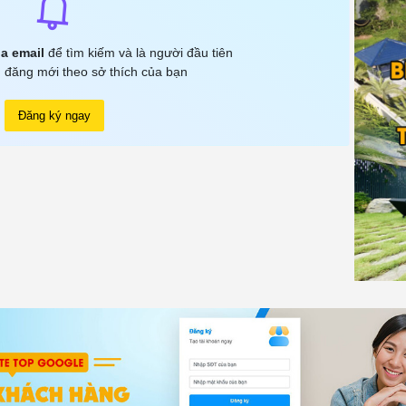
a email
để tìm kiếm và là người đầu tiên
 đăng mới theo sở thích của bạn
Đăng ký ngay