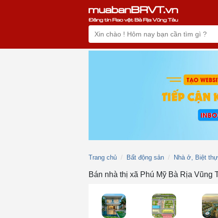
Trang chủ
Bất động sản
Nhà ở, Biệt th
Bán nhà thị xã Phú Mỹ Bà Rịa Vũng 