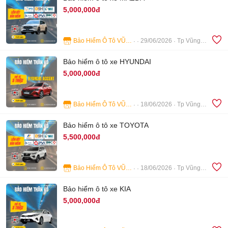
5,000,000đ
Bảo Hiểm Ô Tô VŨNG TÀU
29/06/2026
Tp Vũng Tàu
4
Bảo hiểm ô tô xe HYUNDAI
5,000,000đ
Bảo Hiểm Ô Tô VŨNG TÀU
18/06/2026
Tp Vũng Tàu
3
Bảo hiểm ô tô xe TOYOTA
5,500,000đ
Bảo Hiểm Ô Tô VŨNG TÀU
18/06/2026
Tp Vũng Tàu
3
Bảo hiểm ô tô xe KIA
5,000,000đ