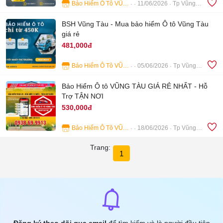
Bảo Hiểm Ô Tô VŨNG TÀU
11/06/2026
Tp Vũng Tàu
4
BSH Vũng Tàu - Mua bảo hiểm Ô tô Vũng Tàu
giá rẻ
481,000đ
Bảo Hiểm Ô Tô VŨNG TÀU
05/06/2026
Tp Vũng Tàu
2
Bảo Hiểm Ô tô VŨNG TÀU GIÁ RẺ NHẤT - Hỗ
Trợ TẬN NƠI
530,000đ
Bảo Hiểm Ô Tô VŨNG TÀU
18/06/2026
Tp Vũng Tàu
9
Trang:
1