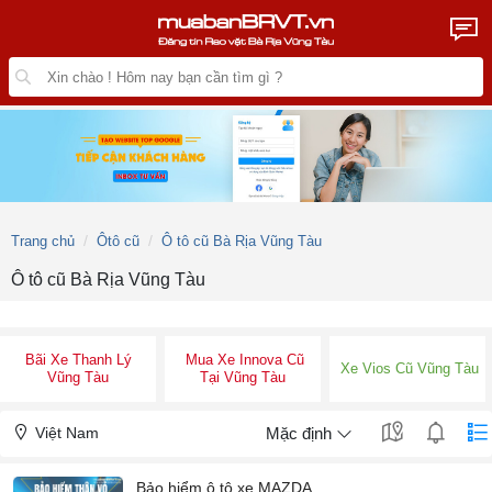
Trang chủ
Ôtô cũ
Ô tô cũ Bà Rịa Vũng Tàu
Ô tô cũ Bà Rịa Vũng Tàu
Bãi Xe Thanh Lý
Mua Xe Innova Cũ
Xe Vios Cũ Vũng Tàu
Vũng Tàu
Tại Vũng Tàu
Việt Nam
Mặc định
Bảo hiểm ô tô xe MAZDA