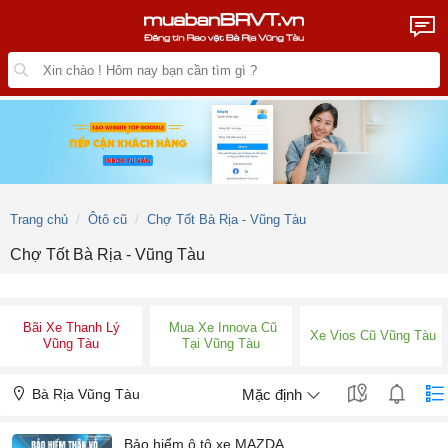
Trang chủ
Ôtô cũ
Chợ Tốt Bà Rịa - Vũng Tàu
Chợ Tốt Bà Rịa - Vũng Tàu
Bãi Xe Thanh Lý
Mua Xe Innova Cũ
Xe Vios Cũ Vũng Tàu
Vũng Tàu
Tại Vũng Tàu
Bà Rịa Vũng Tàu
Mặc định
Bảo hiểm ô tô xe MAZDA