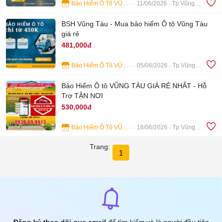
Bảo Hiểm Ô Tô VŨNG TÀU
11/06/2026
Tp Vũng Tàu
4
BSH Vũng Tàu - Mua bảo hiểm Ô tô Vũng Tàu
giá rẻ
481,000đ
Bảo Hiểm Ô Tô VŨNG TÀU
05/06/2026
Tp Vũng Tàu
2
Bảo Hiểm Ô tô VŨNG TÀU GIÁ RẺ NHẤT - Hỗ
Trợ TẬN NƠI
530,000đ
Bảo Hiểm Ô Tô VŨNG TÀU
18/06/2026
Tp Vũng Tàu
9
Trang:
1