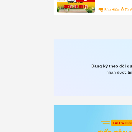
9
Đăng ký theo dõi qu
nhận được tin