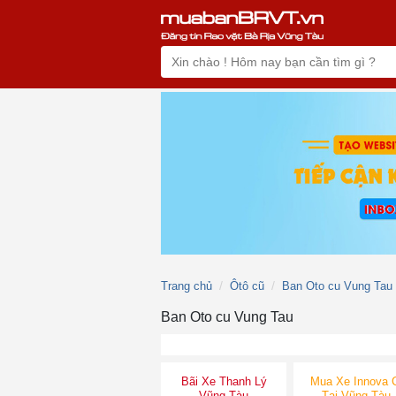
Trang chủ
Ôtô cũ
Ban Oto cu Vung Tau
Ban Oto cu Vung Tau
Bãi Xe Thanh Lý
Mua Xe Innova 
Vũng Tàu
Tại Vũng Tàu