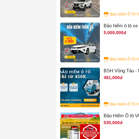
3
Bảo hiểm ô tô xe
5,000,000đ
4
BSH Vũng Tàu - 
481,000đ
2
Bảo Hiểm Ô tô 
530,000đ