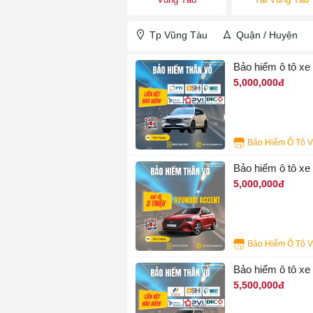
Tp Vũng Tàu
Quận / Huyện
Bảo hiểm ô tô x
5,000,000đ
4
Bảo hiểm ô tô x
5,000,000đ
3
Bảo hiểm ô tô 
5,500,000đ