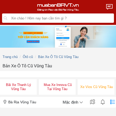
Trang chủ
Ôtô cũ
Bán Xe Ô Tô Cũ Vũng Tàu
Bán Xe Ô Tô Cũ Vũng Tàu
Bãi Xe Thanh Lý
Mua Xe Innova Cũ
Xe Vios Cũ Vũng Tàu
Vũng Tàu
Tại Vũng Tàu
Bà Rịa Vũng Tàu
Mặc định