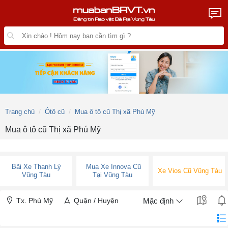
Trang chủ
Ôtô cũ
Mua ô tô cũ Thị xã Phú Mỹ
Mua ô tô cũ Thị xã Phú Mỹ
Bãi Xe Thanh Lý
Mua Xe Innova Cũ
Xe Vios Cũ Vũng Tàu
Vũng Tàu
Tại Vũng Tàu
Tx. Phú Mỹ
Quận / Huyện
Mặc định