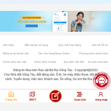
Giới thiệu
Điều khoản sử dụng
Quy chế hoạt động
Liên hệ hỗ trợ
Đăng ký tài khoản mới
Tạo cửa hàng/Shop Online
Phương thức thanh toán
Chính sách bảo mật
Chính sách Cookie
Quy định cần biết
An toàn mua bán
Đăng tin Mua bán Rao vặt Bà Rịa Vũng Tàu - Copyright@2022
Chợ Nhà đất Vũng Tàu, Bất động sản, Ô tô, Xe máy, Điện thoại, Nội thất, Cây
cảnh, Tuyển dụng, Việc làm, Khách sạn, Ăn uống, Du lịch Bà Rịa Vũng Tàu
Trang chủ
BRVT
Quản lý tin
Đăng nhập