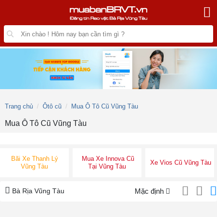
Trang chủ
Ôtô cũ
Mua Ô Tô Cũ Vũng Tàu
Mua Ô Tô Cũ Vũng Tàu
Bãi Xe Thanh Lý
Mua Xe Innova Cũ
Xe Vios Cũ Vũng Tàu
Vũng Tàu
Tại Vũng Tàu
Bà Rịa Vũng Tàu
Mặc định