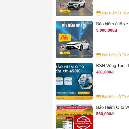
3
Bảo hiểm ô tô xe
5,000,000đ
4
BSH Vũng Tàu - 
481,000đ
2
Bảo Hiểm Ô tô 
530,000đ