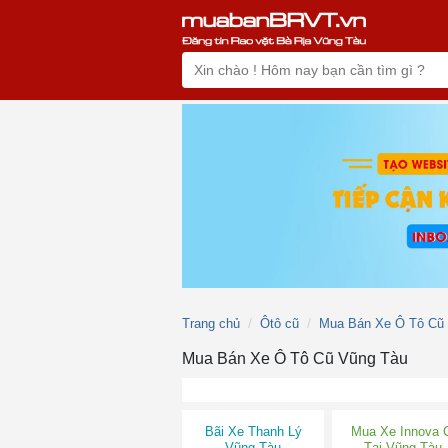
Trang chủ
Ôtô cũ
Mua Bán Xe Ô Tô Cũ
Mua Bán Xe Ô Tô Cũ Vũng Tàu
Bãi Xe Thanh Lý
Mua Xe Innova 
Vũng Tàu
Tại Vũng Tàu