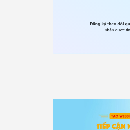
Đăng ký theo dõi qu
nhận được tin