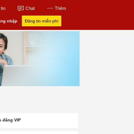
tin
Chat
Thêm
ng nhập
Đăng tin miễn phí
n đăng VIP