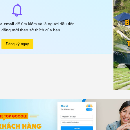
a email
để tìm kiếm và là người đầu tiên
 đăng mới theo sở thích của bạn
Đăng ký ngay