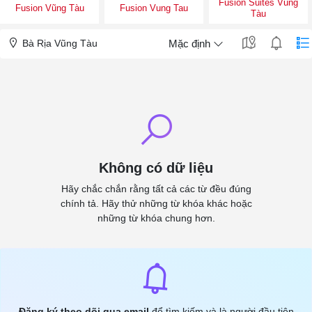
Fusion Suites Vũng
Fusion Vũng Tàu
Fusion Vung Tau
Tàu
Bà Rịa Vũng Tàu
Mặc định
Không có dữ liệu
Hãy chắc chắn rằng tất cả các từ đều đúng
chính tả. Hãy thử những từ khóa khác hoặc
những từ khóa chung hơn.
Đăng ký theo dõi qua email
để tìm kiếm và là người đầu tiên