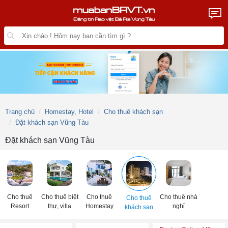
Trang chủ
Homestay, Hotel
Cho thuê khách sạn
Đặt khách sạn Vũng Tàu
Đặt khách sạn Vũng Tàu
Cho thuê
Cho thuê biệt
Cho thuê
Cho thuê nhà
Cho thuê
Resort
thự, villa
Homestay
nghỉ
khách sạn