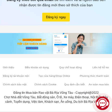
nhận được tin đăng mới theo sở thích của bạn
Đăng ký ngay
Giới thiệu
Điều khoản sử dụng
Quy chế hoạt động
Liên hệ hỗ trợ
Đăng ký tài khoản mới
Tạo cửa hàng/Shop Online
Phương thức thanh toán
Chính sách bảo mật
Chính sách Cookie
Quy định cần biết
An toàn mua bán
Đăng tin Mua bán Rao vặt Bà Rịa Vũng Tàu - Copyright@2022
Chợ Nhà đất Vũng Tàu, Bất động sản, Ô tô, Xe máy, Điện thoại, Nội thất, Cây
cảnh, Tuyển dụng, Việc làm, Khách sạn, Ăn uống, Du lịch Bà Rịa Vũng Tàu