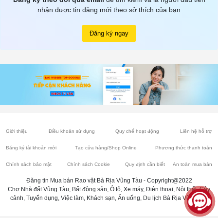
nhận được tin đăng mới theo sở thích của bạn
Đăng ký ngay
Giới thiệu
Điều khoản sử dụng
Quy chế hoạt động
Liên hệ hỗ trợ
Đăng ký tài khoản mới
Tạo cửa hàng/Shop Online
Phương thức thanh toán
Chính sách bảo mật
Chính sách Cookie
Quy định cần biết
An toàn mua bán
Đăng tin Mua bán Rao vặt Bà Rịa Vũng Tàu - Copyright@2022
Chợ Nhà đất Vũng Tàu, Bất động sản, Ô tô, Xe máy, Điện thoại, Nội thất, Cây
cảnh, Tuyển dụng, Việc làm, Khách sạn, Ăn uống, Du lịch Bà Rịa Vũng Tàu