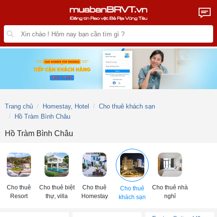
Trang chủ
Homestay, Hotel
Cho thuê khách sạn
Hồ Tràm Bình Châu
Hồ Tràm Bình Châu
Cho thuê
Cho thuê biệt
Cho thuê
Cho thuê nhà
Cho thuê
Resort
thự, villa
Homestay
nghỉ
khách sạn