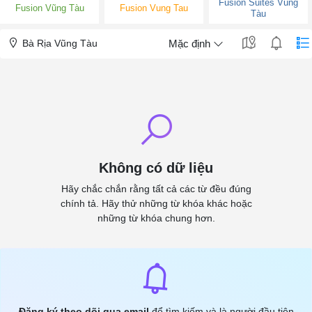
Fusion Suites Vũng
Fusion Vũng Tàu
Fusion Vung Tau
Tàu
Bà Rịa Vũng Tàu
Mặc định
Không có dữ liệu
Hãy chắc chắn rằng tất cả các từ đều đúng
chính tả. Hãy thử những từ khóa khác hoặc
những từ khóa chung hơn.
Đăng ký theo dõi qua email
để tìm kiếm và là người đầu tiên