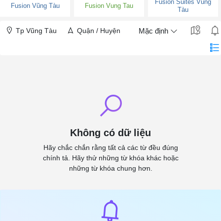
Fusion Suites Vũng
Fusion Vũng Tàu
Fusion Vung Tau
Tàu
Tp Vũng Tàu
Quận / Huyện
Mặc định
Không có dữ liệu
Hãy chắc chắn rằng tất cả các từ đều đúng
chính tả. Hãy thử những từ khóa khác hoặc
những từ khóa chung hơn.