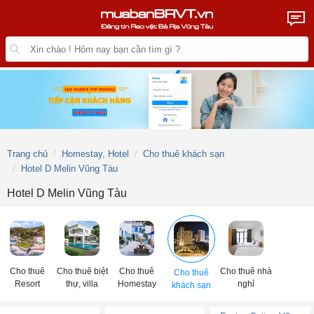
Trang chủ
Homestay, Hotel
Cho thuê khách sạn
Hotel D Melin Vũng Tàu
Hotel D Melin Vũng Tàu
Cho thuê
Cho thuê biệt
Cho thuê
Cho thuê nhà
Cho thuê
Resort
thự, villa
Homestay
nghỉ
khách sạn