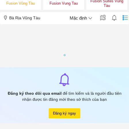
Fusion Suites Vũng
Fusion Vũng Tàu
Fusion Vung Tau
Tàu
Bà Rịa Vũng Tàu
Mặc định
Đăng ký theo dõi qua email
để tìm kiếm và là người đầu tiên
nhận được tin đăng mới theo sở thích của bạn
Đăng ký ngay