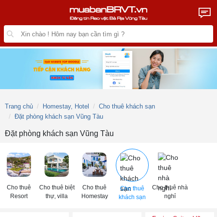
Trang chủ
Homestay, Hotel
Cho thuê khách sạn
Đặt phòng khách sạn Vũng Tàu
Đặt phòng khách sạn Vũng Tàu
Cho thuê
Cho thuê biệt
Cho thuê
Cho thuê nhà
Cho thuê
Resort
thự, villa
Homestay
nghỉ
khách sạn