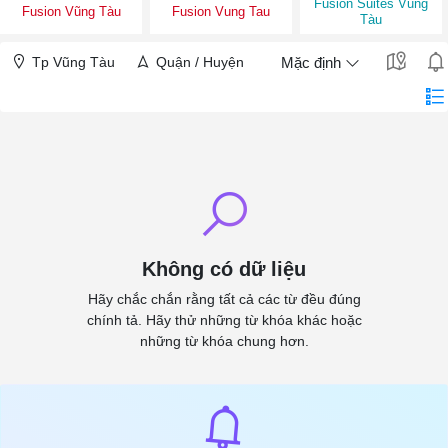
Fusion Suites Vũng
Fusion Vũng Tàu
Fusion Vung Tau
Tàu
Tp Vũng Tàu
Quận / Huyện
Mặc định
Không có dữ liệu
Hãy chắc chắn rằng tất cả các từ đều đúng
chính tả. Hãy thử những từ khóa khác hoặc
những từ khóa chung hơn.