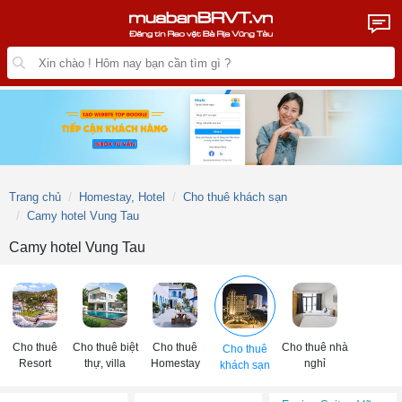
Trang chủ
Homestay, Hotel
Cho thuê khách sạn
Camy hotel Vung Tau
Camy hotel Vung Tau
Cho thuê
Cho thuê biệt
Cho thuê
Cho thuê nhà
Cho thuê
Resort
thự, villa
Homestay
nghỉ
khách sạn