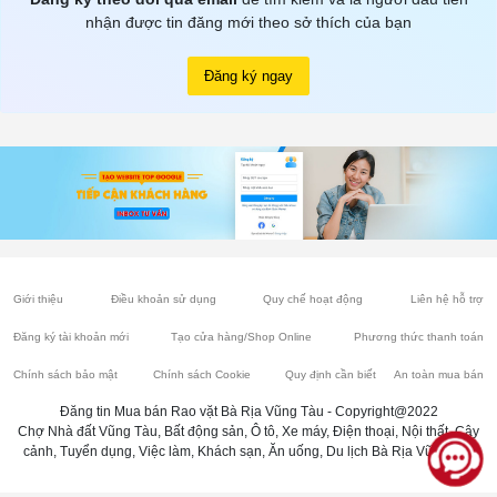
nhận được tin đăng mới theo sở thích của bạn
Đăng ký ngay
Giới thiệu
Điều khoản sử dụng
Quy chế hoạt động
Liên hệ hỗ trợ
Đăng ký tài khoản mới
Tạo cửa hàng/Shop Online
Phương thức thanh toán
Chính sách bảo mật
Chính sách Cookie
Quy định cần biết
An toàn mua bán
Đăng tin Mua bán Rao vặt Bà Rịa Vũng Tàu - Copyright@2022
Chợ Nhà đất Vũng Tàu, Bất động sản, Ô tô, Xe máy, Điện thoại, Nội thất, Cây
cảnh, Tuyển dụng, Việc làm, Khách sạn, Ăn uống, Du lịch Bà Rịa Vũng Tàu