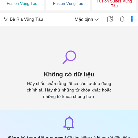
Fusion Suites Vũng
Fusion Vũng Tàu
Fusion Vung Tau
Tàu
Bà Rịa Vũng Tàu
Mặc định
Không có dữ liệu
Hãy chắc chắn rằng tất cả các từ đều đúng
chính tả. Hãy thử những từ khóa khác hoặc
những từ khóa chung hơn.
Đăng ký theo dõi qua email
để tìm kiếm và là người đầu tiên