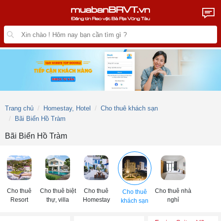
Trang chủ
Homestay, Hotel
Cho thuê khách sạn
Bãi Biển Hồ Tràm
Bãi Biển Hồ Tràm
Cho thuê
Cho thuê biệt
Cho thuê
Cho thuê nhà
Cho thuê
Resort
thự, villa
Homestay
nghỉ
khách sạn