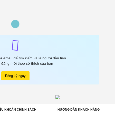
a email
để tìm kiếm và là người đầu tiên
 đăng mới theo sở thích của bạn
Đăng ký ngay
ỀU KHOẢN CHÍNH SÁCH
HƯỚNG DẪN KHÁCH HÀNG