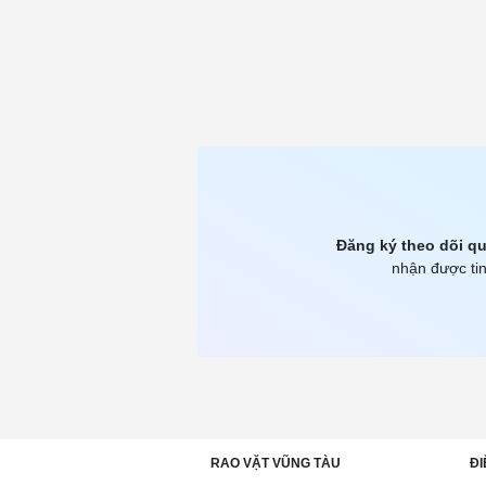
Đăng ký theo dõi qu
nhận được tin
RAO VẶT VŨNG TÀU
ĐI