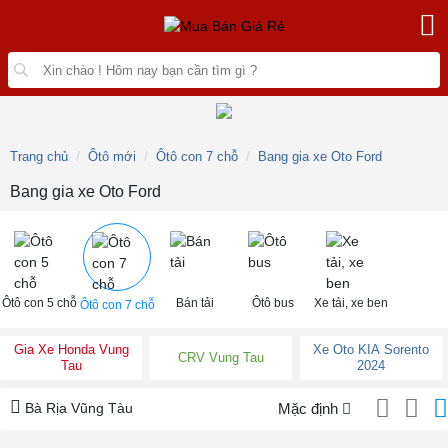
Trang chủ
Ôtô mới
Ôtô con 7 chỗ
Bang gia xe Oto Ford
Bang gia xe Oto Ford
Ôtô con 5 chỗ
Bán tải
Ôtô bus
Xe tải, xe ben
Ôtô con 7 chỗ
Gia Xe Honda Vung
Xe Oto KIA Sorento
CRV Vung Tau
Tau
2024
Bà Rịa Vũng Tàu
Mặc định