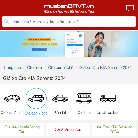
Trang chủ
Ôtô mới
Ôtô con 7 chỗ
Giá xe Oto KIA Sorento 2024
Giá xe Oto KIA Sorento 2024
Ôtô con 5 chỗ
Bán tải
Ôtô bus
Xe tải, xe ben
Ôtô con 7 chỗ
Gia Xe Honda Vung
Xe Oto KIA Sorento
CRV Vung Tau
Tau
2024