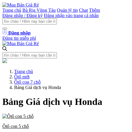
Trang chủ
Bà Rịa Vũng Tàu
Quản lý tin
Chat
Thêm
Đăng nhập / Đăng ký
Đăng nhập vào trang cá nhân
Đăng nhập
Đăng tin miễn phí
Trang chủ
Ôtô mới
Ôtô con 7 chỗ
Bảng Giá dịch vụ Honda
Bảng Giá dịch vụ Honda
Ôtô con 5 chỗ