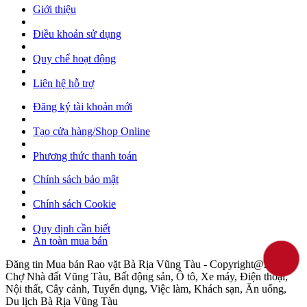
Giới thiệu
Điều khoản sử dụng
Quy chế hoạt động
Liên hệ hỗ trợ
Đăng ký tài khoản mới
Tạo cửa hàng/Shop Online
Phương thức thanh toán
Chính sách bảo mật
Chính sách Cookie
Quy định cần biết
An toàn mua bán
Đăng tin Mua bán Rao vặt Bà Rịa Vũng Tàu - Copyright@2022
Chợ Nhà đất Vũng Tàu, Bất động sản, Ô tô, Xe máy, Điện thoại,
Nội thất, Cây cảnh, Tuyển dụng, Việc làm, Khách sạn, Ăn uống,
Du lịch Bà Rịa Vũng Tàu