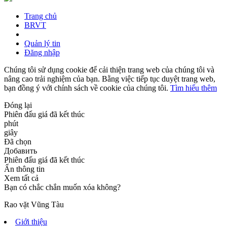
Trang chủ
BRVT
Quản lý tin
Đăng nhập
Chúng tôi sử dụng cookie để cải thiện trang web của chúng tôi và
nâng cao trải nghiệm của bạn. Bằng việc tiếp tục duyệt trang web,
bạn đồng ý với chính sách về cookie của chúng tôi.
Tìm hiểu thêm
Đóng lại
Phiên đấu giá đã kết thúc
phút
giây
Đã chọn
Добавить
Phiên đấu giá đã kết thúc
Ẩn thông tin
Xem tất cả
Bạn có chắc chắn muốn xóa không?
Rao vặt Vũng Tàu
Giới thiệu