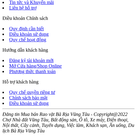
Tin tức và Khuyến mãi
Liên hệ hỗ trợ
Điều khoản Chính sách
Quy định cần biết
Điều khoản sử dụng
Quy chế hoạt động
Hướng dẫn khách hàng
Đăng ký tài khoản mới
Mở Cửa hàng/Shop Online
Phương thức thanh toán
Hỗ trợ khách hàng
Quy chế quyền riêng tư
Chính sách bảo mật
Điều khoản sử dụng
Đăng tin Mua bán Rao vặt Bà Rịa Vũng Tàu - Copyright@2022
Chợ Nhà đất Vũng Tàu, Bất động sản, Ô tô, Xe máy, Điện thoại,
Nội thất, Cây cảnh, Tuyển dụng, Việc làm, Khách sạn, Ăn uống, Du
lịch Bà Rịa Vũng Tàu