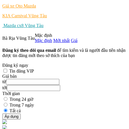
Giá xe Oto Mazda
KIA Carnival Vũng Tàu
Mazda cx8 Vũng Tàu
Mặc định
Bà Rịa Vũng Tàu
Mặc định
Mới nhất
Giá
Đăng ký theo dõi qua email
để tìm kiếm và là người đầu tiên nhận
được tin đăng mới theo sở thích của bạn
Đăng ký ngay
Tin đăng VIP
Giá bán
từ
tới
Thời gian
Trong 24 giờ
Trong 7 ngày
Tất cả
Áp dụng