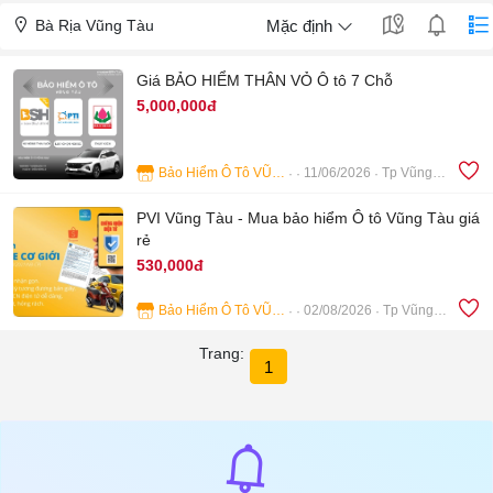
Bà Rịa Vũng Tàu
Mặc định
Giá BẢO HIỂM THÂN VỎ Ô tô 7 Chỗ
5,000,000đ
Bảo Hiểm Ô Tô VŨNG TÀU
11/06/2026
Tp Vũng Tàu
4
PVI Vũng Tàu - Mua bảo hiểm Ô tô Vũng Tàu giá
rẻ
530,000đ
Bảo Hiểm Ô Tô VŨNG TÀU
02/08/2026
Tp Vũng Tàu
5
Trang:
1