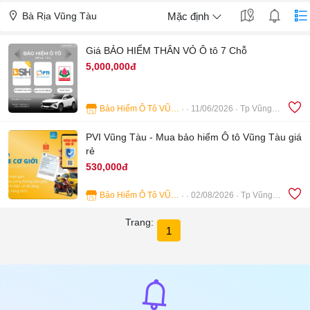
Bà Rịa Vũng Tàu
Mặc định
Giá BẢO HIỂM THÂN VỎ Ô tô 7 Chỗ
5,000,000đ
Bảo Hiểm Ô Tô VŨNG TÀU
11/06/2026
Tp Vũng Tàu
4
PVI Vũng Tàu - Mua bảo hiểm Ô tô Vũng Tàu giá
rẻ
530,000đ
Bảo Hiểm Ô Tô VŨNG TÀU
02/08/2026
Tp Vũng Tàu
5
Trang:
1