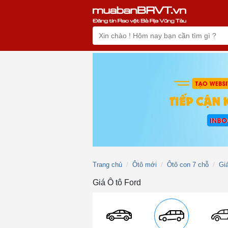
Trang chủ
Ôtô mới
Ôtô con 7 chỗ
Gi
Giá Ô tô Ford