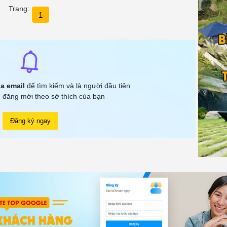
Trang:
1
a email
để tìm kiếm và là người đầu tiên
 đăng mới theo sở thích của bạn
Đăng ký ngay