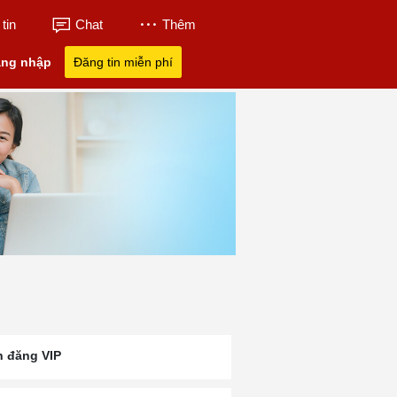
tin
Chat
Thêm
ng nhập
Đăng tin miễn phí
n đăng VIP