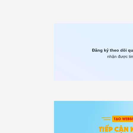
Đăng ký theo dõi qu
nhận được tin