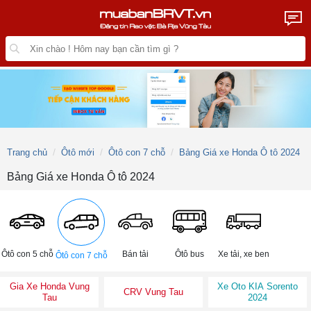
Trang chủ
Ôtô mới
Ôtô con 7 chỗ
Bảng Giá xe Honda Ô tô 2024
Bảng Giá xe Honda Ô tô 2024
Ôtô con 5 chỗ
Bán tải
Ôtô bus
Xe tải, xe ben
Ôtô con 7 chỗ
Gia Xe Honda Vung
Xe Oto KIA Sorento
CRV Vung Tau
Tau
2024