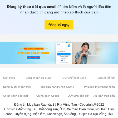
Đăng ký theo dõi qua email
để tìm kiếm và là người đầu tiên
nhận được tin đăng mới theo sở thích của bạn
Đăng ký ngay
Giới thiệu
Điều khoản sử dụng
Quy chế hoạt động
Liên hệ hỗ trợ
Đăng ký tài khoản mới
Tạo cửa hàng/Shop Online
Phương thức thanh toán
Chính sách bảo mật
Chính sách Cookie
Quy định cần biết
An toàn mua bán
Đăng tin Mua bán Rao vặt Bà Rịa Vũng Tàu - Copyright@2022
Chợ Nhà đất Vũng Tàu, Bất động sản, Ô tô, Xe máy, Điện thoại, Nội thất, Cây
cảnh, Tuyển dụng, Việc làm, Khách sạn, Ăn uống, Du lịch Bà Rịa Vũng Tàu