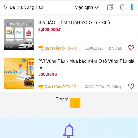
Bà Rịa Vũng Tàu
Mặc định
Giá BẢO HIỂM THÂN VỎ Ô tô 7 Chỗ
5,000,000đ
Bảo Hiểm Ô Tô VŨNG TÀU
11/06/2026
Tp Vũng Tàu
4
PVI Vũng Tàu - Mua bảo hiểm Ô tô Vũng Tàu giá
rẻ
530,000đ
Bảo Hiểm Ô Tô VŨNG TÀU
02/08/2026
Tp Vũng Tàu
5
Trang:
1