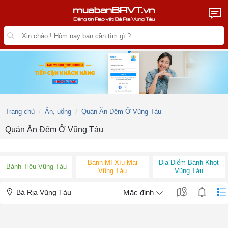
Trang chủ
Ăn, uống
Quán Ăn Đêm Ở Vũng Tàu
Quán Ăn Đêm Ở Vũng Tàu
Bánh Mì Xíu Mại
Địa Điểm Bánh Khọt
Bánh Tiêu Vũng Tàu
Vũng Tàu
Vũng Tàu
Bà Rịa Vũng Tàu
Mặc định