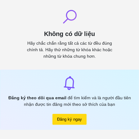
Không có dữ liệu
Hãy chắc chắn rằng tất cả các từ đều đúng
chính tả. Hãy thử những từ khóa khác hoặc
những từ khóa chung hơn.
Đăng ký theo dõi qua email
để tìm kiếm và là người đầu tiên
nhận được tin đăng mới theo sở thích của bạn
Đăng ký ngay