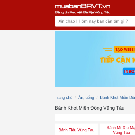
Trang chủ
Ăn, uống
Bánh Khọt Miền Đô
Bánh Khọt Miền Đông Vũng Tàu
Bánh Mì Xíu Mạ
Bánh Tiêu Vũng Tàu
Vũng Tàu