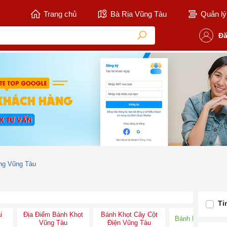
Trang chủ
Bà Rịa Vũng Tàu
Quản lý 
Đă
ng Vũng Tàu
Ti
i
Địa Điểm Bánh Khọt
Bánh Khọt Cây Cột
Bánh Khọt Vũng 
Vũng Tàu
Điện Vũng Tàu