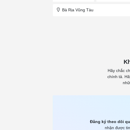
Bà Rịa Vũng Tàu
Kh
Hãy chắc ch
chính tả. H
nhữ
Đăng ký theo dõi qu
nhận được tin