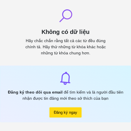
Không có dữ liệu
Hãy chắc chắn rằng tất cả các từ đều đúng
chính tả. Hãy thử những từ khóa khác hoặc
những từ khóa chung hơn.
Đăng ký theo dõi qua email
để tìm kiếm và là người đầu tiên
nhận được tin đăng mới theo sở thích của bạn
Đăng ký ngay