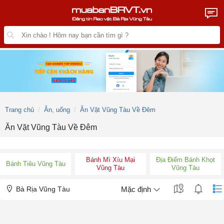
Trang chủ
Ăn, uống
Ăn Vặt Vũng Tàu Về Đêm
Ăn Vặt Vũng Tàu Về Đêm
Bánh Mì Xíu Mại
Địa Điểm Bánh Khọt
Bánh Tiêu Vũng Tàu
Vũng Tàu
Vũng Tàu
Bà Rịa Vũng Tàu
Mặc định