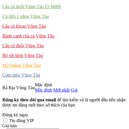
Lẩu cá đuối Vũng Tàu Út Mười
Cá dứa 1 nắng Vũng Tàu
Lẩu cá khoai Vũng Tàu
Bánh canh chả cá Vũng Tàu
Lẩu cá đuối Vũng Tàu
Bò sốt hẻm Vũng Tàu
Mì Quảng Vũng Tàu
Cơm niêu Vũng Tàu
Mặc định
Bà Rịa Vũng Tàu
Mặc định
Mới nhất
Giá
Đăng ký theo dõi qua email
để tìm kiếm và là người đầu tiên nhận
được tin đăng mới theo sở thích của bạn
Đăng ký ngay
Tin đăng VIP
Giá bán