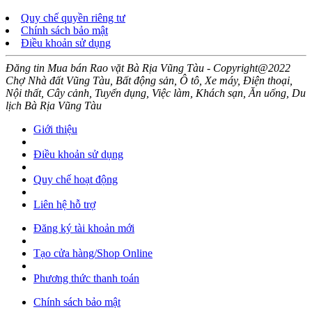
Quy chế quyền riêng tư
Chính sách bảo mật
Điều khoản sử dụng
Đăng tin Mua bán Rao vặt Bà Rịa Vũng Tàu - Copyright@2022
Chợ Nhà đất Vũng Tàu, Bất động sản, Ô tô, Xe máy, Điện thoại,
Nội thất, Cây cảnh, Tuyển dụng, Việc làm, Khách sạn, Ăn uống, Du
lịch Bà Rịa Vũng Tàu
Giới thiệu
Điều khoản sử dụng
Quy chế hoạt động
Liên hệ hỗ trợ
Đăng ký tài khoản mới
Tạo cửa hàng/Shop Online
Phương thức thanh toán
Chính sách bảo mật