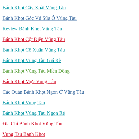
Bánh Khọt Cây Xoài Vũng Tàu
Bánh Khọt Gốc Vú Sữa Ở Vũng Tàu
Review Bánh Khọt Vũng Tàu
Bánh Khọt Cột Điện Vũng Tàu
Bánh Khọt Cô Xuân Vũng Tàu
Bánh Khọt Vũng Tàu Giá Rẻ
Bánh Khọt Vũng Tàu Miền Đông
Bánh Khọt Mực Vũng Tàu
Các Quán Bánh Khọt Ngon Ở Vũng Tàu
Bánh Khọt Vung Tau
Bánh Khọt Vũng Tàu Ngon Rẻ
Địa Chỉ Bánh Khọt Vũng Tàu
Vung Tau Banh Khot