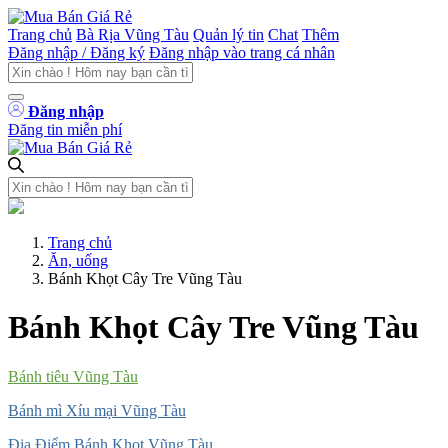
Trang chủ
Bà Rịa Vũng Tàu
Quản lý tin
Chat
Thêm
Đăng nhập / Đăng ký
Đăng nhập vào trang cá nhân
Đăng nhập
Đăng tin miễn phí
Trang chủ
Ăn, uống
Bánh Khọt Cây Tre Vũng Tàu
Bánh Khọt Cây Tre Vũng Tàu
Bánh tiêu Vũng Tàu
Bánh mì Xíu mại Vũng Tàu
Địa Điểm Bánh Khọt Vũng Tàu