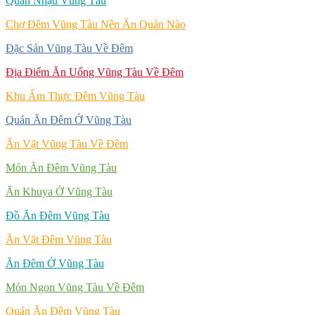
Quán Nhậu Vũng Tàu
Chợ Đêm Vũng Tàu Nên Ăn Quán Nào
Đặc Sản Vũng Tàu Về Đêm
Địa Điểm Ăn Uống Vũng Tàu Về Đêm
Khu Ẩm Thực Đêm Vũng Tàu
Quán Ăn Đêm Ở Vũng Tàu
Ăn Vặt Vũng Tàu Về Đêm
Món Ăn Đêm Vũng Tàu
Ăn Khuya Ở Vũng Tàu
Đồ Ăn Đêm Vũng Tàu
Ăn Vặt Đêm Vũng Tàu
Ăn Đêm Ở Vũng Tàu
Món Ngon Vũng Tàu Về Đêm
Quán Ăn Đêm Vũng Tàu