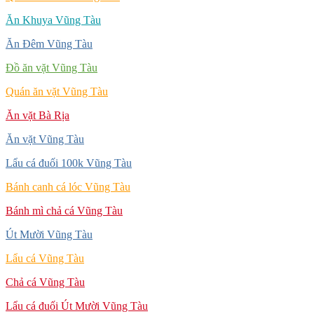
Ăn Khuya Vũng Tàu
Ăn Đêm Vũng Tàu
Đồ ăn vặt Vũng Tàu
Quán ăn vặt Vũng Tàu
Ăn vặt Bà Rịa
Ăn vặt Vũng Tàu
Lẩu cá đuối 100k Vũng Tàu
Bánh canh cá lóc Vũng Tàu
Bánh mì chả cá Vũng Tàu
Út Mười Vũng Tàu
Lẩu cá Vũng Tàu
Chả cá Vũng Tàu
Lẩu cá đuối Út Mười Vũng Tàu