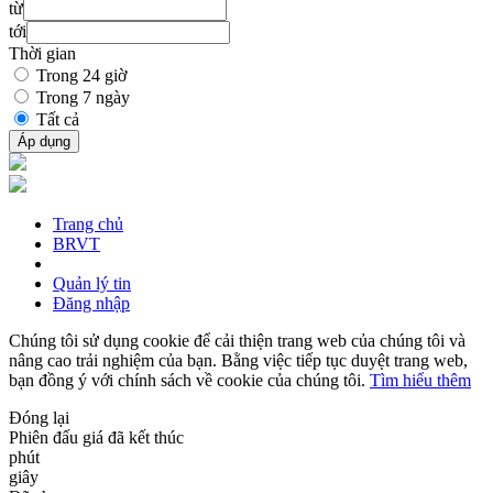
từ
tới
Thời gian
Trong 24 giờ
Trong 7 ngày
Tất cả
Áp dụng
Trang chủ
BRVT
Quản lý tin
Đăng nhập
Chúng tôi sử dụng cookie để cải thiện trang web của chúng tôi và
nâng cao trải nghiệm của bạn. Bằng việc tiếp tục duyệt trang web,
bạn đồng ý với chính sách về cookie của chúng tôi.
Tìm hiểu thêm
Đóng lại
Phiên đấu giá đã kết thúc
phút
giây