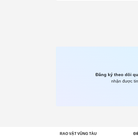
Đăng ký theo dõi qu
nhận được tin
RAO VẶT VŨNG TÀU
ĐI