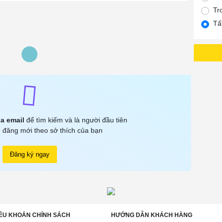
Tr
Tấ
a email
để tìm kiếm và là người đầu tiên
 đăng mới theo sở thích của bạn
Đăng ký ngay
ỀU KHOẢN CHÍNH SÁCH
HƯỚNG DẪN KHÁCH HÀNG