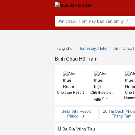
Trang chủ
Homestay, Hotel
Bình Châu 
Bình Châu Hồ Tràm
Cho thuê Resort
Cho thuê biệt
Cho t
thự, villa
Homes
Bella Vita Resort
28 Thi Sách Phư
Phuoc Hai
Thắng Tam
Bà Rịa Vũng Tàu