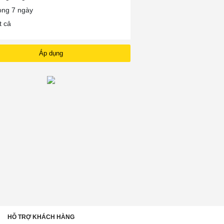
ong 7 ngày
t cả
Áp dụng
HỖ TRỢ KHÁCH HÀNG