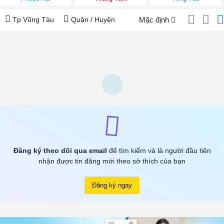
Tp Vũng Tàu
Quận / Huyện
Mặc định
Đăng ký theo dõi qua email
để tìm kiếm và là người đầu tiên
nhận được tin đăng mới theo sở thích của bạn
Đăng ký ngay