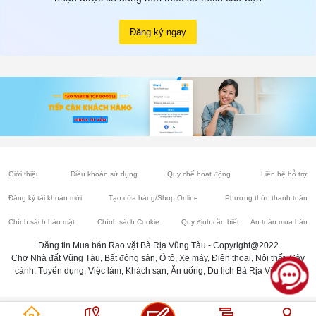
Đăng ký ngay
Giới thiệu
Điều khoản sử dụng
Quy chế hoạt động
Liên hệ hỗ trợ
Đăng ký tài khoản mới
Tạo cửa hàng/Shop Online
Phương thức thanh toán
Chính sách bảo mật
Chính sách Cookie
Quy định cần biết
An toàn mua bán
Đăng tin Mua bán Rao vặt Bà Rịa Vũng Tàu - Copyright@2022
Chợ Nhà đất Vũng Tàu, Bất động sản, Ô tô, Xe máy, Điện thoại, Nội thất, Cây
cảnh, Tuyển dụng, Việc làm, Khách sạn, Ăn uống, Du lịch Bà Rịa Vũng Tàu