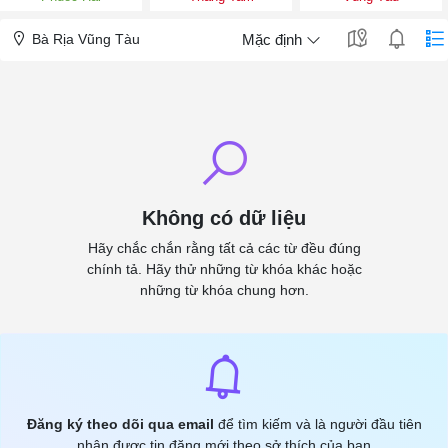
Bà Rịa Vũng Tàu
Mặc định
Không có dữ liệu
Hãy chắc chắn rằng tất cả các từ đều đúng
chính tả. Hãy thử những từ khóa khác hoặc
những từ khóa chung hơn.
Đăng ký theo dõi qua email
để tìm kiếm và là người đầu tiên
nhận được tin đăng mới theo sở thích của bạn