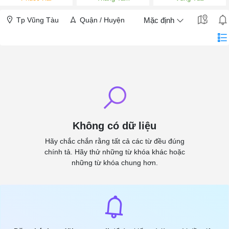
Tp Vũng Tàu
Quận / Huyện
Mặc định
Không có dữ liệu
Hãy chắc chắn rằng tất cả các từ đều đúng
chính tả. Hãy thử những từ khóa khác hoặc
những từ khóa chung hơn.